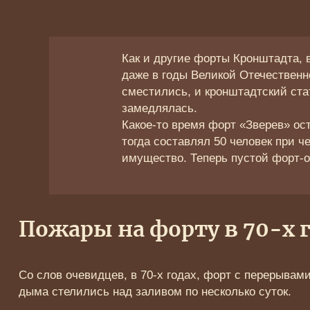
Как и другие форты Кронштадта, 
даже в годы Великой Отечествен
сместились, и кронштадтский ста
замедлялась.
Какое-то время форт «Зверев» ос
тогда составлял 50 человек при ч
имущество. Теперь пустой форт-ос
Пожары на форту в 70-х 
Со слов очевидцев, в 70-х годах, форт с перерывам
дыма стелились над заливом по несколько суток.