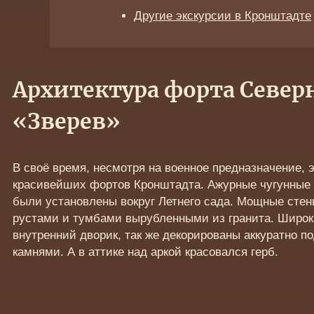
Другие экскурсии в Кронштадте
Архитектура форта Севе
«Зверев»
В своё время, несмотря на военное предназначение, 
красивейших фортов Кронштадта. Ажурные чугунные о
были установлены вокруг Летнего сада. Мощные сте
рустами и тумбами вырубленными из гранита. Широк
внутренний дворик, так же декорированы аккуратно 
камнями. А в аттике над аркой красовался герб.