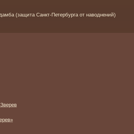
дамба (защита Санкт-Петербурга от наводнений)
 Зверев
ерев»