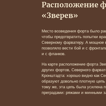
Расположение ф
«Зверев»
Место возведения форта было рас
чтобы предотвратить попытки вра
Северному фарватеру. А мощное 
позволяло вести бой и с фронтал
и с фланков.
На карте расположение форта Зве
других фортов, Северного фарват
Кронштадта: хорошо видно как С
образуют довольно плотную цепь 
тому же, эта цепь была усилена
преградами: ряжами и минными з