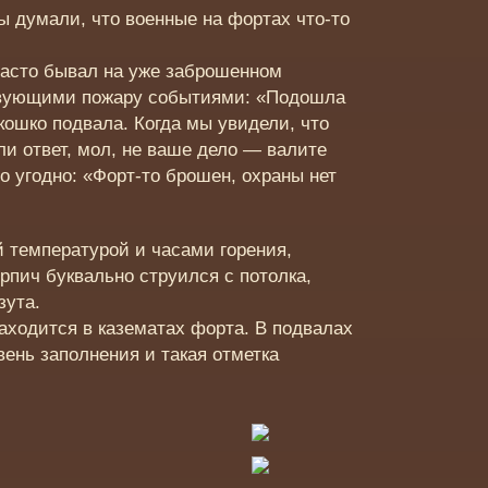
ы думали, что военные на фортах что-то
часто бывал на уже заброшенном
ствующими пожару событиями: «Подошла
кошко подвала. Когда мы увидели, что
ли ответ, мол, не ваше дело — валите
то угодно: «Форт-то брошен, охраны нет
 температурой и часами горения,
рпич буквально струился с потолка,
зута.
находится в казематах форта. В подвалах
вень заполнения и такая отметка