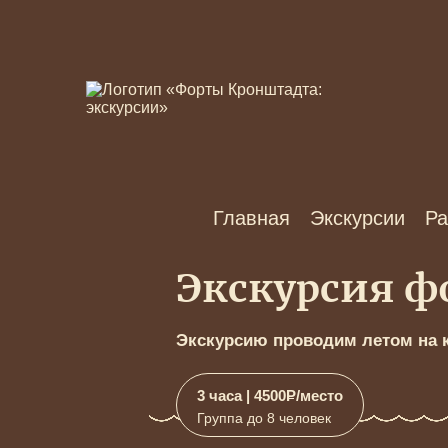
Главная
Экскурсии
Ра
Экскурсия ф
Экскурсию проводим летом на к
3 часа | 4500
Р
/место
Группа до 8 человек