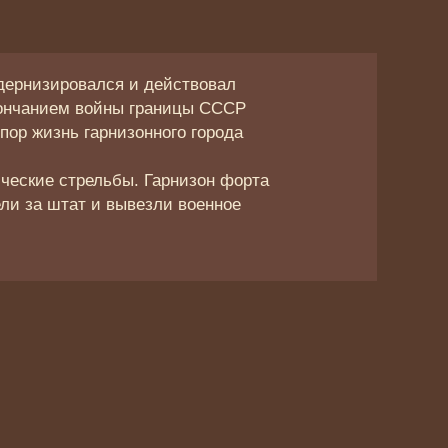
дернизировался и действовал
окончанием войны границы СССР
пор жизнь гарнизонного города
ические стрельбы. Гарнизон форта
ели за штат и вывезли военное