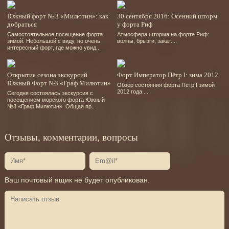
Южный форт № 3 «Милютин»: как
30 сентября 2016: Осенний шторм
добраться
у форта Риф
Самостоятельное посещение форта
Атмосфера шторма на форте Риф:
зимой. Небольшой с виду, но очень
волны, брызги, закат....
интересный форт, где можно увид...
Открытие сезона экскурсий
Форт Император Пётр I: зима 2012
Южный Форт №3 «Граф Милютин»
Обзор состояния форта Пётр I зимой
2012 года....
Сегодня состоялась экскурсия с
посещением морского форта Южный
№3 «Граф Милютин». Общая пр...
Отзывы, комментарии, вопросы
Ваш почтовый ящик не будет опубликован.