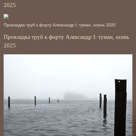
2025
Прокладка труб к форту Александр І: туман, осень 2025
Прокладка труб к форту Александр І: туман, осень
2025