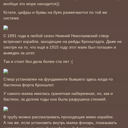
вообще это море находится))
Кстати, цифры и буквы на буях размечаются по той же
системе.
С 1891 года в любой сезон Нижний Николаевский створ
встречает корабли, заходящие на рейды Кронштадта. Даже не
смотря на то, что ещё в 1915 году этот маяк был погашен и
выведен за штат.
Так и стоит без дела более ста лет :(
Створ установлен на фундаменте бывшего здесь когда-то
бастиона форта Кроншлот.
У самого маяка имелась гранитная набережная, но, как и
бастион, за долгие годы она была разрушена стихией.
В трубу можно рассматривать проходящие мимо корабли.
А так же, если установить внутрь маяка фонарь, показывать