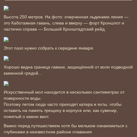
Высота 250 метров. На фото: очерченная льдинами линия —
это Каботажная гавань, слева и вверху — форт Кроншлот и
частично справа — Большой Кронштадтский рейд.
Этот пазл нужно собрать к середине января.
Хорошо видна граница гавани, защищённой от волн подводной
каменной грядой...
Искусственный мол находится в нескольких сантиметрах от
поверхности воды.
Поэтому летом сюда часто приходят катера и яхты, чтобы
оставить на память трещину в корпусе или, как сувенир,
помятый о камни винт.
Важно перед путешествием хотя бы мельком ознакомиться с
глубинами в неизвестном районе плавания.