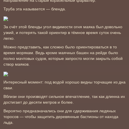
направление на старый корабельный фарватер.
Труба эта называется — бленда.
За счёт этой бленды угол видимости огня маяка был довольно
узкий, и потерять такой ориентир в тёмное время суток очень
легко.
Можно представить, как сложно было ориентироваться в то
время морякам. Ведь кроме маячных башен на рейде было
полно мачтовых судов, которые запросто могли закрыть собой
створ маяков.
Интересный момент: под водой хорошо видны торчащие из дна
сваи.
Вблизи они производят сильное впечатление, так как длинна их
достигает до десяти метров и более.
Вероятно предназначались они для сдерживания ледяных
торосов — чтобы защитить деревянные бастионы от находа
льда.