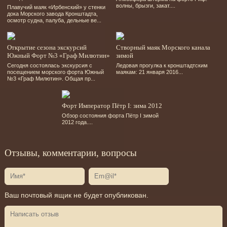
волны, брызги, закат....
Плавучий маяк «Ирбенский» у стенки
дока Морского завода Кронштадта,
осмотр судна, палуба, дельные ве...
Открытие сезона экскурсий
Створный маяк Морского канала
Южный Форт №3 «Граф Милютин»
зимой
Сегодня состоялась экскурсия с
Ледовая прогулка к кронштадтским
посещением морского форта Южный
маякам: 21 января 2016...
№3 «Граф Милютин». Общая пр...
Форт Император Пётр I: зима 2012
Обзор состояния форта Пётр I зимой
2012 года....
Отзывы, комментарии, вопросы
Ваш почтовый ящик не будет опубликован.