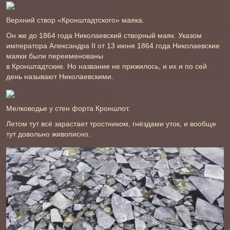
Верхний створ «Кронштадтского» маяка.
Он же до 1864 года Николаевский створный маяк. Указом
императора Александра II от 13 июня 1864 года Николаевские
маяки были переименованы
в Кронштадтские. Но название не прижилось, и их и по сей
день называют Николаевскими.
Мелководье у стен форта Кроншлот.
Летом тут всё зарастает тростником, гнёздами уток, и вообще
тут довольно живописно.