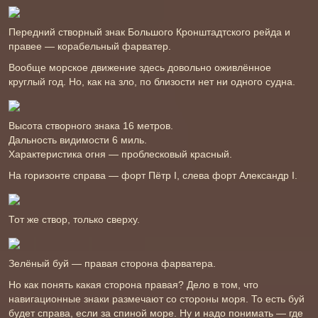
Передний створный знак Большого Кронштадтского рейда и
правее — корабельный фарватер.
Вообще морское движение здесь довольно оживлённое
круглый год. Но, как на зло, по близости нет ни одного судна.
Высота створного знака 16 метров.
Дальность видимости 6 миль.
Характеристика огня — проблесковый красный.
На горизонте справа — форт Пётр І, слева форт Александр І.
Тот же створ, только сверху.
Зелёный буй — правая сторона фарватера.
Но как понять какая сторона правая? Дело в том, что
навигационные знаки размечают со стороны моря. То есть буй
будет справа, если за спиной море. Ну и надо понимать — где