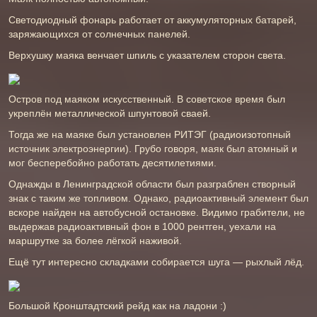
Светодиодный фонарь работает от аккумуляторных батарей,
заряжающихся от солнечных панелей.
Верхушку маяка венчает шпиль с указателем сторон света.
Остров под маяком искусственный. В советское время был
укреплён металлической шпунтовой сваей.
Тогда же на маяке был установлен РИТЭГ (радиоизотопный
источник электроэнергии). Грубо говоря, маяк был атомный и
мог бесперебойно работать десятилетиями.
Однажды в Ленинградской области был разграблен створный
знак с таким же топливом. Однако, радиоактивный элемент был
вскоре найден на автобусной остановке. Видимо грабители, не
выдержав радиоактивный фон в 1000 рентген, уехали на
маршрутке за более лёгкой наживой.
Ещё тут интересно складками собирается шуга — рыхлый лёд.
Большой Кронштадтский рейд как на ладони :)