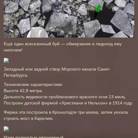
Ещё один всесезонный буй — обмерзание и ледоход ему
нипочем!
Западный или задний створ Морского канала Санкт-
Петербурга.
Технические характеристики:
Высота 42,8 метра.
Дальность видимости проблескового красного огня 13 миль.
Построен датской фирмой «Христиани и Нельсон» в 1914 году.
Фирма эта построила в Кронштадте три маяка, затем уехала
строить мост в Карелию.
Маяк полностью автономный.