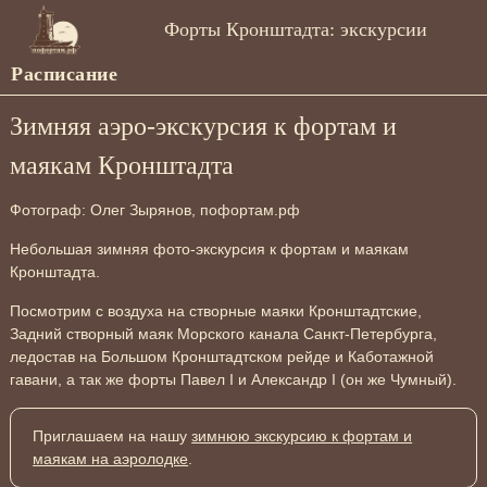
Форты Кронштадта: экскурсии
Расписание
Зимняя аэро-экскурсия к фортам и
маякам Кронштадта
Фотограф: Олег Зырянов, пофортам.рф
Небольшая зимняя фото-экскурсия к фортам и маякам
Кронштадта.
Посмотрим с воздуха на створные маяки Кронштадтские,
Задний створный маяк Морского канала Санкт-Петербурга,
ледостав на Большом Кронштадтском рейде и Каботажной
гавани, а так же форты Павел І и Александр І (он же Чумный).
Приглашаем на нашу
зимнюю экскурсию к фортам и
маякам на аэролодке
.