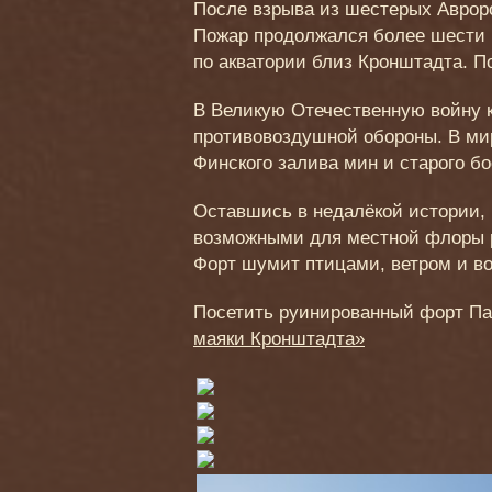
После взрыва из шестерых Аврор
Пожар продолжался более шести 
по акватории близ Кронштадта. П
В Великую Отечественную войну 
противовоздушной обороны. В мир
Финского залива мин и старого бо
Оставшись в недалёкой истории, 
возможными для местной флоры р
Форт шумит птицами, ветром и в
Посетить руинированный форт Па
маяки Кронштадта»