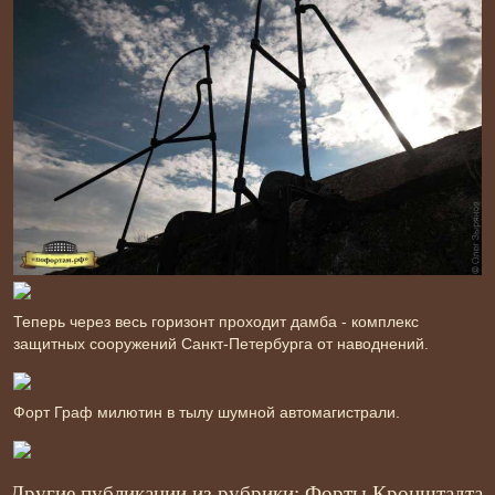
Теперь через весь горизонт проходит дамба - комплекс
защитных сооружений Санкт-Петербурга от наводнений.
Форт Граф милютин в тылу шумной автомагистрали.
Другие публикации из рубрики:
Форты Кронштадта