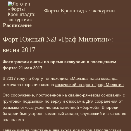
Форты Кронштадта: экскурсии
Расписание
Форт Южный №3 «Граф Милютин»:
весна 2017
Фотографии сняты во время экскурсии с посещением
форта: 21 мая 2017
В 2017 году на борту теплоходика «Малыш» наша команда
отмечала открытие сезона
экскурсией на форт Граф Милютин
.
Это сооружение, построенное на свайно-ряжевом основании с
грунтовой подсыпкой по верху и откосами. Для сохранения от
размыва откосы укреплялись каменной «бермой». Впереди
батареи был устроен каменный эскарп, служивший и в качестве
волнолома.
Гавань имела пристань и два входа для судов. Впоследствии