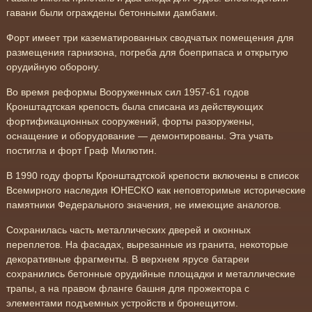
гавани были ограждены бетонными дамбами.
Форт имеет три казематированных сводчатых помещения для
размещения гарнизона, погреба для боеприпаса и открытую
орудийную оборону.
Во время реформы Вооруженных сил 1957-61 годов
Кронштадтская крепость была списана из действующих
фортификационных сооружений, форты разоружены,
оснащение и оборудование — демонтированы. Эта учать
постигла и форт Граф Милютин.
В 1990 году форты Кронштадтской крепости включены в список
Всемирного наследия ЮНЕСКО как неповторимые исторические
памятники Федерального значения, не имеющие аналогов.
Сохранилась часть металлических дверей и оконных
переплетов. На фасадах, вырезанные из гранита, некоторые
декоративные фрагменты. В верхнем ярусе батареи
сохранились бетонные орудийные площадки и металлические
трапы, а на правом фланге башня для прожектора с
элементами подъемных устройств и бронещитом.