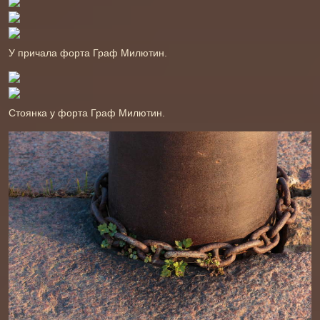
У причала форта Граф Милютин.
Стоянка у форта Граф Милютин.