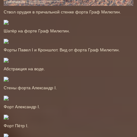
Ствол орудия в причальной стенке форта Граф Милютин.
Шатёр на форте Граф Милютин.
Форты Павел І и Кроншлот. Вид от форта Граф Милютин.
Абстракция на воде.
Стены форта Александр І.
Форт Александр І.
Форт Пётр І.