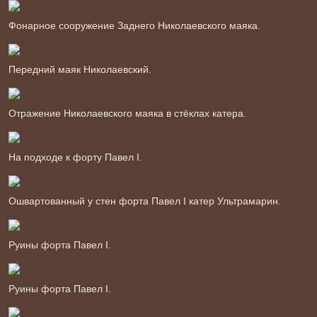
Фонарное сооружение Заднего Николаевского маяка.
Передний маяк Николаевский.
Отражение Николаевского маяка в стёклах катера.
На подходе к форту Павел І.
Ошвартованный у стен форта Павел І катер Ультрамарин.
Руины форта Павел І.
Руины форта Павел І.