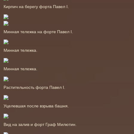
Кирпич на берегу форта Павел І.
Минная тележка на форте Павел І.
Минная тележка.
Минная тележка.
Растительность форта Павел І.
Уцелевшая после взрыва башня.
Вид на залив и форт Граф Милютин.