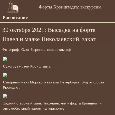
Форты Кронштадта: экскурсии
Расписание
30 октября 2021: Высадка на форте
Павел и маяке Николаевский, закат
Фотограф: Олег Зырянов, пофортам.рф
Сухогруз у стен Кронштадта.
Створный маяк Морского канала Петербурга. Вид от форта
Кроншлот.
Задний створный маяк Николаевский у форта Кроншлот и
автомобильный паром на горизонте.