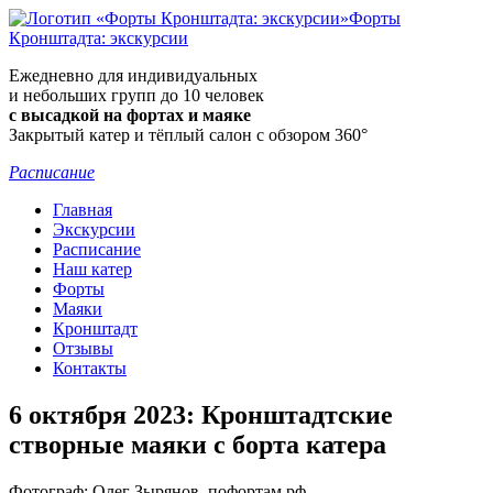
Форты
Кронштадта: экскурсии
Ежедневно для индивидуальных
и небольших групп до 10 человек
с высадкой на фортах и маяке
Закрытый катер и тёплый салон с обзором 360°
Расписание
Главная
Экскурсии
Расписание
Наш катер
Форты
Маяки
Кронштадт
Отзывы
Контакты
6 октября 2023: Кронштадтские
створные маяки с борта катера
Фотограф: Олег Зырянов, пофортам.рф