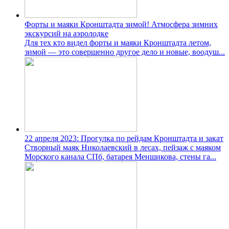
Форты и маяки Кронштадта зимой! Атмосфера зимних
экскурсий на аэролодке
Для тех кто видел форты и маяки Кронштадта летом,
зимой — это совершенно другое дело и новые, воодуш...
22 апреля 2023: Прогулка по рейдам Кронштадта и закат
Створный маяк Николаевский в лесах, пейзаж с маяком
Морского канала СПб, батарея Меншикова, стены га...