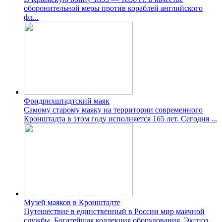
оборонительной меры против кораблей английского
фл...
Фридрихштадтский маяк
Самому старому маяку на территории современного
Кронштадта в этом году исполняется 165 лет. Сегодня ...
Музей маяков в Кронштадте
Путешествие в единственный в России мир маячной
службы. Богатейшая коллекция оборудования. Экспоз...