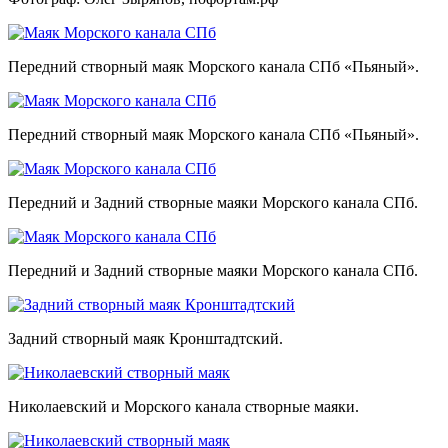
Передний створный маяк Морского канала СПб «Пьяный».
Передний створный маяк Морского канала СПб «Пьяный».
Передний и Задний створные маяки Морского канала СПб.
Передний и Задний створные маяки Морского канала СПб.
Задний створный маяк Кронштадтский.
Николаевский и Морского канала створные маяки.