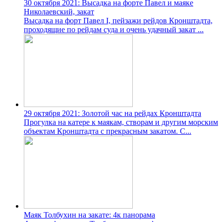
30 октября 2021: Высадка на форте Павел и маяке
Николаевский, закат
Высадка на форт Павел І, пейзажи рейдов Кронштадта,
проходящие по рейдам суда и очень удачный закат ...
29 октября 2021: Золотой час на рейдах Кронштадта
Прогулка на катере к маякам, створам и другим морским
объектам Кронштадта с прекрасным закатом. С...
Маяк Толбухин на закате: 4к панорама