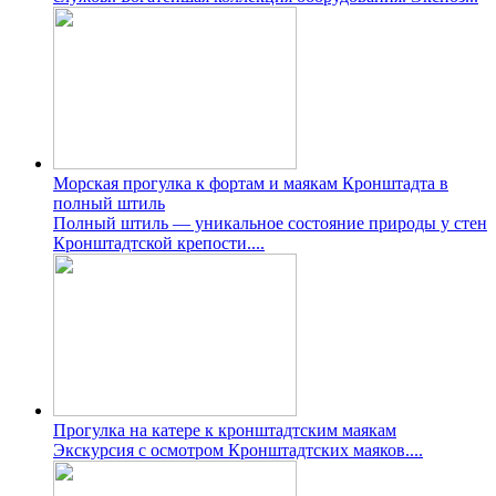
Морская прогулка к фортам и маякам Кронштадта в
полный штиль
Полный штиль — уникальное состояние природы у стен
Кронштадтской крепости....
Прогулка на катере к кронштадтским маякам
Экскурсия с осмотром Кронштадтских маяков....