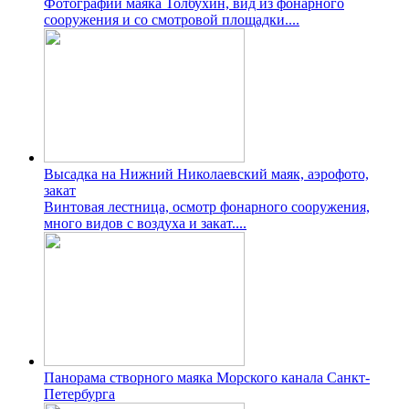
Фотографии маяка Толбухин, вид из фонарного
сооружения и со смотровой площадки....
Высадка на Нижний Николаевский маяк, аэрофото,
закат
Винтовая лестница, осмотр фонарного сооружения,
много видов с воздуха и закат....
Панорама створного маяка Морского канала Санкт-
Петербурга