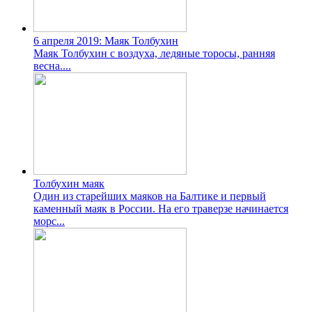
6 апреля 2019: Маяк Толбухин
Маяк Толбухин с воздуха, ледяные торосы, ранняя
весна....
Толбухин маяк
Один из старейших маяков на Балтике и первый
каменный маяк в России. На его траверзе начинается
морс...