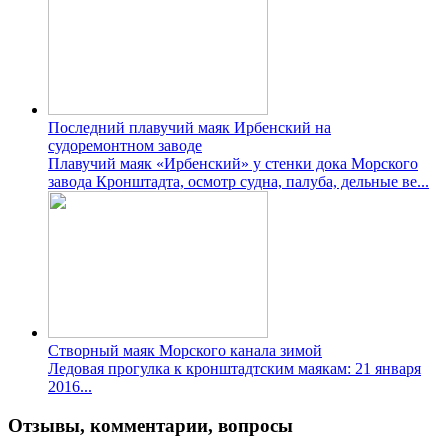
Последний плавучий маяк Ирбенский на
судоремонтном заводе
Плавучий маяк «Ирбенский» у стенки дока Морского
завода Кронштадта, осмотр судна, палуба, дельные ве...
Створный маяк Морского канала зимой
Ледовая прогулка к кронштадтским маякам: 21 января
2016...
Отзывы, комментарии, вопросы