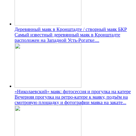
Деревянный маяк в Кронштадте / створный маяк БКР
Самый известный деревянный маяк в Кронштадте
расположен на Западной Усть-Рогатке....
«Николаевский» маяк: фотосессия и прогулка на катере
Вечерняя прогулка на ретро-катере к маяку, подъём на
смотровую площадку и фотографии маяка на закате...