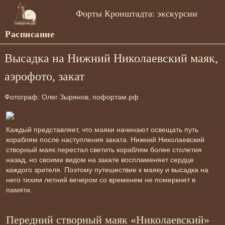
Форты Кронштадта: экскурсии
Расписание
Высадка на Нижний Николаевский маяк,
аэрофото, закат
Фотограф: Олег Зырянов, пофортам.рф
Каждый представляет, что маяки начинают освещать путь
кораблям после наступления заката. Нижний Николаевский
створный маяк перестал светить кораблям более столетия
назад, но своими видом на закате воспламеняет сердце
каждого зрителя. Поэтому путешествие к маяку и высадка на
него тихим летний вечером со временем не померкнет в
памяти.
Передний створный маяк «Николаевский»