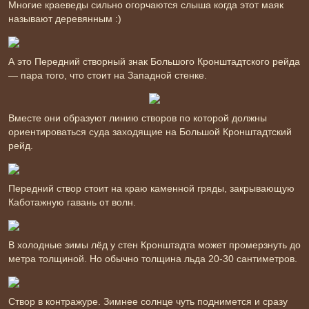
Многие краеведы сильно огорчаются слыша когда этот маяк
называют деревянным :)
А это Передний створный знак Большого Кронштадтского рейда
— пара того, что стоит на Западной стенке.
Вместе они образуют линию створов по которой должны
ориентироваться суда заходящие на Большой Кронштадтский
рейд.
Передний створ стоит на краю каменной гряды, закрывающую
Каботажную гавань от волн.
В холодные зимы лёд у стен Кронштадта может промерзнуть до
метра толщиной. Но обычно толщина льда 20-30 сантиметров.
Створ в контражуре. Зимнее солнце чуть поднимется и сразу