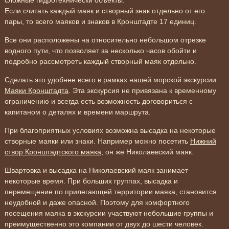
сложные гидротехнически объекты.
Если считать каждый маяк и створный знак отдельно от его
пары, то всего маяков и знаков в Кронштадте 17 единиц.
Все они расположены на относительно небольшом отрезке
водного пути, что позволяет за несколько часов обойти и
подробно рассмотреть каждый створный маяк отдельно.
Сделать это удобнее всего в рамках нашей морской экскурсии
Маяки Кронштадта
. Эта экскурсия не привязана к временному
ограничению и всегда есть возможность договориться с
капитаном о деталях и времени маршрута.
При благоприятных условиях возможна высадка на некоторые
створные маяки или знаки. Например можно посетить
Нижний
створ Кронштадтского маяка
, он же Николаевский маяк.
Швартовка и высадка на Николаевский маяк занимает
некоторые время. При больших группах, высадка и
перемещение по прилегающей территории маяка, становится
неудобной и даже опасной. Поэтому для комфортного
посещения маяка в экскурсии участвуют небольшие группы и
преимущественно это компании от двух до шести человек.