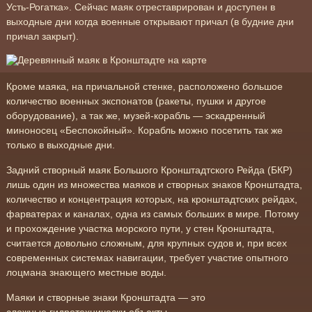
Усть-Рогатка». Сейчас маяк отреставрирован и доступен в
выходные дни когда военные открывают причал (в будние дни
причал закрыт).
Кроме маяка, на причальной стенке, расположено большое
количество военных экспонатов (ракеты, пушки и другое
оборудование), а так же, музей-корабль — эскадренный
миноносец «Беспокойный». Корабль можно посетить так же
только в выходные дни.
Задний створный маяк Большого Кронштадтского Рейда (БКР)
лишь один из множества маяков и створных знаков Кронштадта,
количество и концентрация которых, на кронштадтских рейдах,
фарватерах и каналах, одна из самых больших в мире. Потому
и прохождение участка морского пути, у стен Кронштадта,
считается довольно сложным, для крупных судов и, при всех
современных системах навигации, требует участие опытного
лоцмана знающего местные воды.
Маяки и створные знаки Кронштадта — это