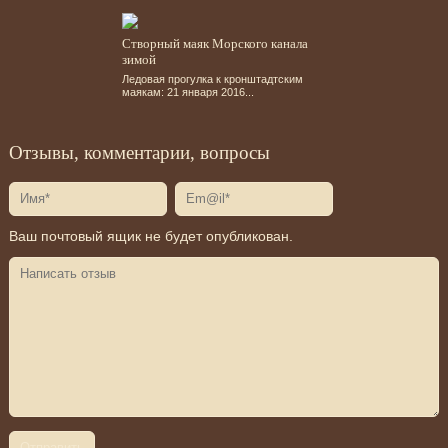
Створный маяк Морского канала
зимой
Ледовая прогулка к кронштадтским
маякам: 21 января 2016...
Отзывы, комментарии, вопросы
Ваш почтовый ящик не будет опубликован.