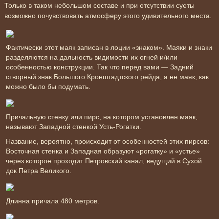
Только в таком небольшом составе и при отсутствии суеты
возможно почувствовать атмосферу этого удивительного места.
Фактически этот маяк записан в лоции «знаком». Маяки и знаки
разделяются на дальность видимости их огней и/или
особенностью конструкции. Так что перед вами — Задний
створный знак Большого Кронштадтского рейда, а не маяк, как
можно было бы подумать.
Причальную стенку или пирс, на котором установлен маяк,
называют Западной стенкой Усть-Рогатки.
Название, вероятно, происходит от особенностей этих пирсов:
Восточная стенка и Западная образуют «рогатку» и «устье»
через которое проходит Петровский канал, ведущий в Сухой
док Петра Великого.
Длинна причала 480 метров.