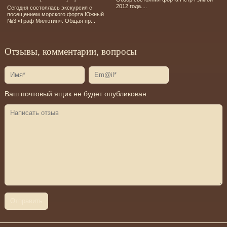
2012 года....
Сегодня состоялась экскурсия с
посещением морского форта Южный
№3 «Граф Милютин». Общая пр...
Отзывы, комментарии, вопросы
Ваш почтовый ящик не будет опубликован.