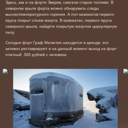
Здесь, как и на форте Зверев, сжигали старое топливо. В
северном крыле форта можно обнаружить следы
высокотемпературного горения. А пол казематов первого
яруса покрыт слоем мазута. В казематах, первого яруса
северного крыла, найдёте покрытую мазутом циркулярную
пилу.
Сегодня форт Граф Милютин находится в аренде; его
активно реставрируют и на данный момент выход на форт
платный: 300 рублей с человека.