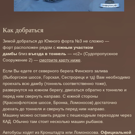
Как добраться
Зимой добраться до Южного форта №3 не сложно —
форт расположен рядом с
южным участком
дамбы
близ
въезда в тоннель
— «с2» (Судопропускное
Сооружение 2) —
смотрите карту ниже
.
Если Вы едете от северного берега Финского залива
(Выборгское шоссе, Горская, Сестрорецк и тд) Вам необходимо
проехать всю дамбу (тоннель соответственно тоже),
развернутся на южном берегу, двигаться обратно к тоннелю и
перед ним свернуть направо. С южной стороны
(Краснофлотское шоссе, Бронка, Ломоносов) достаточно
доехать до тоннеля и свернуть перед ним направо.
Машину можно оставить рядом с пешеходным переходом через
КАД. Обычно там стоит несколько машин рыбаков.
Автобусы ходят из Кронштадта или Ломоносова.
Официальной