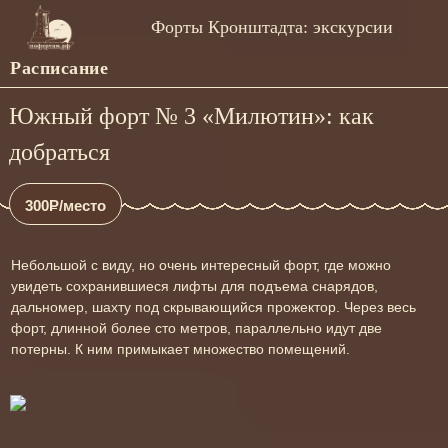
Форты Кронштадта: экскурсии
Расписание
Южный форт № 3 «Милютин»: как
добраться
300
Р
/место
Небольшой с виду, но очень интересный форт, где можно
увидеть сохранившиеся лифты для подъема снарядов,
дальномер, шахту под скрывающийся прожектор. Через весь
форт, длинной более сто метров, параллельно идут две
потерны. К ним примыкает множество помещений.