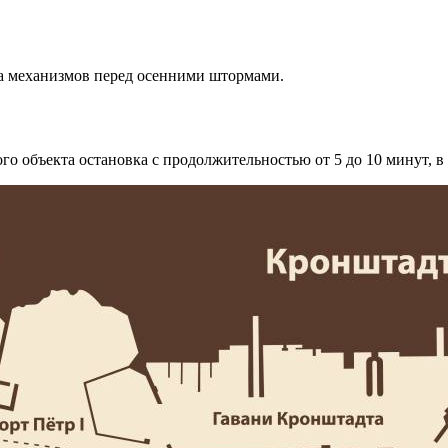
а механизмов перед осенними штормами.
о объекта остановка с продолжительностью от 5 до 10 минут, в