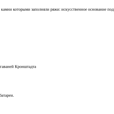
е камни которыми заполняли ряжи: искусственное основание под
 гаваней Кронштадта
батареи.