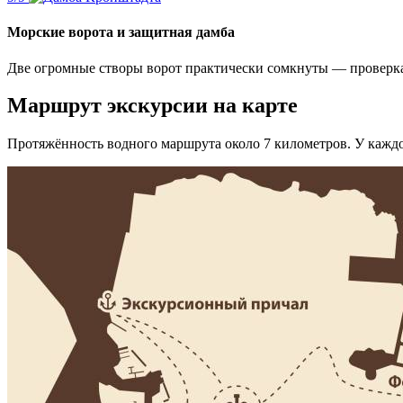
Морские ворота и защитная дамба
Две огромные створы ворот практически сомкнуты — проверк
Маршрут экскурсии на карте
Протяжённость водного маршрута около 7 километров. У каждог