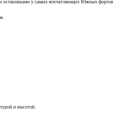
м и остановками у самых впечатляющих Южных фортов
м.
турой и высотой.