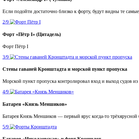
Если подойти достаточно близко к форту, будут видны те самы
Форт «Пётр І» (Цитадель)
Форт Пётр І
Стены гаваней Кронштадта и морской пункт пропуска
Морской пункт пропуска контролировал вход и выход судов из
Батарея «Князь Меншиков»
Батарея Князь Меншиков — первый ярус когда-то трёхярусной 
Батарея «Николаевская» и форт Кроншлот