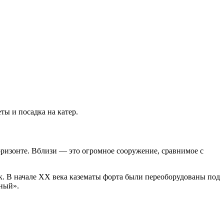
ты и посадка на катер.
оризонте. Вблизи — это огромное сооружение, сравнимое с
к. В начале XX века казематы форта были переоборудованы под
ный».