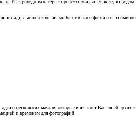
лка на быстроходном катере с профессиональным экскурсоводо
Кронштадт, ставшей колыбелью Балтийского флота и его символо
дта и нескольких маяков, которые впечатлят Вас своей архитек
мацией и временем для фотографий.