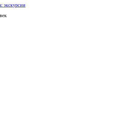
: экскурсии
век