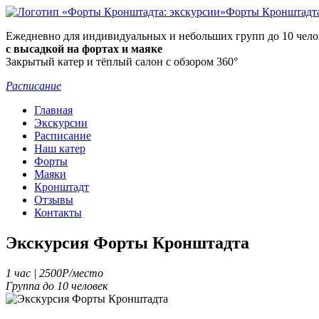
Форты Кронштадта
Ежедневно для индивидуальных и небольших групп до 10 чело
с высадкой на фортах и маяке
Закрытый катер и тёплый салон с обзором 360°
Расписание
Главная
Экскурсии
Расписание
Наш катер
Форты
Маяки
Кронштадт
Отзывы
Контакты
Экскурсия Форты Кронштадта
1 час | 2500
Р
/место
Группа до 10 человек