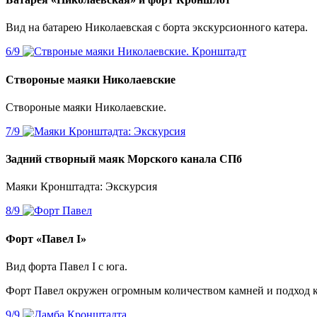
Вид на батарею Николаевская с борта экскурсионного катера.
Створоные маяки Николаевские
Створоные маяки Николаевские.
Задний створный маяк Морского канала СПб
Маяки Кронштадта: Экскурсия
Форт «Павел I»
Вид форта Павел I с юга.
Форт Павел окружен огромным количеством камней и подход к 