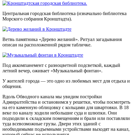
Центральная городская библиотека (изначально библиотека
Морского собрания Кронштадта).
Ветвь памятника «Дерево желаний». Ритуал загадывания
описан на расположенной рядом табличке.
Под аккомпанемент с разноцветной подсветкой, каждый
летний вечер, оживает «Музыкальный фонтан».
У жителей города — это одно из любимых мест для отдыха и
общения.
Вдоль
Обводного канала
мы увидим постройки
Адмиралтейства
и остановимся у решетки, чтобы посмотреть
на его каменную облицовку с кольцами для швартовки. В 18
веке по каналу ходили небольшие суда и шлюпки. Они
подходили к складским помещениям и брали или поставляли
туда всевозможные грузы. Двери этих зданий с
необходимыми подъемными устройствами выходят на канал,
который сейчас не используется.