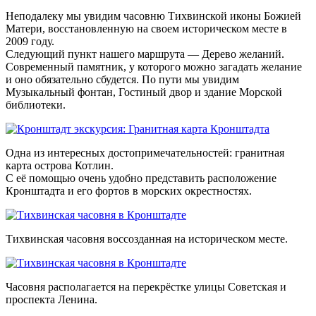
Неподалеку мы увидим часовню Тихвинской иконы Божией
Матери, восстановленную на своем историческом месте в
2009 году.
Следующий пункт нашего маршрута —
Дерево желаний
.
Современный памятник, у которого можно загадать желание
и оно обязательно сбудется. По пути мы увидим
Музыкальный фонтан
,
Гостиный двор
и здание
Морской
библиотеки
.
Одна из интересных достопримечательностей: гранитная
карта острова Котлин.
С её помощью очень удобно представить расположение
Кронштадта и его фортов в морских окрестностях.
Тихвинская часовня воссозданная на историческом месте.
Часовня располагается на перекрёстке улицы Советская и
проспекта Ленина.