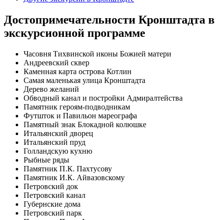
Достопримечательности Кронштадта в
экскурсионной программе
Часовня Тихвинской иконы Божией матери
Андреевский сквер
Каменная карта острова Котлин
Самая маленькая улица Кронштадта
Дерево желаний
Обводный канал и постройки Адмиралтейства
Памятник героям-подводникам
Футшток и Павильон мареографа
Памятный знак Блокадной колюшке
Итальянский дворец
Итальянский пруд
Голландскую кухню
Рыбные ряды
Памятник П.К. Пахтусову
Памятник И.К. Айвазовскому
Петровский док
Петровский канал
Губернские дома
Петровский парк