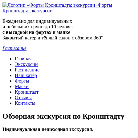
Форты
Кронштадта: экскурсии
Ежедневно для индивидуальных
и небольших групп до 10 человек
с высадкой на фортах и маяке
Закрытый катер и тёплый салон с обзором 360°
Расписание
Главная
Экскурсии
Расписание
Наш катер
Форты
Маяки
Кронштадт
Отзывы
Контакты
Обзорная экскурсия по Кронштадту
Индивидуальная пешеходная экскурсия.