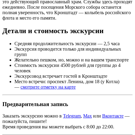
это действующий православный храм. Службы здесь проходят
ежедневно. После посещения Морского собора останется
полная уверенность, что Кронштадт — колыбель российского
флота и место его памяти.
Детали и стоимость экскурсии
Средняя продолжительность экскурсии —
2,5 часа
Экскурсия проводится только для индивидуальных
групп
Желательно пешком, но, можно и на вашем транспорте
Стоимость экскурсии
4500 рублей
для группы до 4
человек
Экскурсовод встречает гостей в Кронштадте
Место встречи:
проспект Ленина, дом 18
(у Котла)
—
смотрите отметку на карте
Предварительная запись
Заказать экскурсию можно в
Telegram
,
Max
или
Вконтакте
—
пожалуйста, пишите!
Время проведения вы можете выбрать с 8:00 до 22:00.