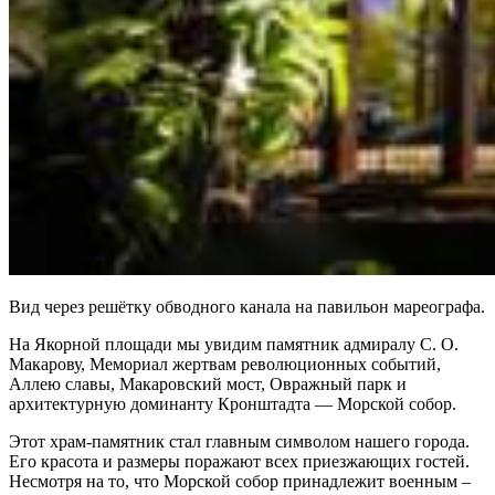
Вид через решётку обводного канала на павильон мареографа.
На Якорной площади мы увидим памятник адмиралу С. О.
Макарову, Мемориал жертвам революционных событий,
Аллею славы, Макаровский мост, Овражный парк и
архитектурную доминанту Кронштадта —
Морской собор
.
Этот храм-памятник стал главным символом нашего города.
Его красота и размеры поражают всех приезжающих гостей.
Несмотря на то, что Морской собор принадлежит военным –