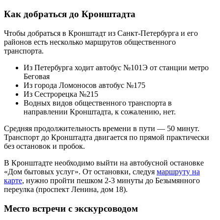
Как добраться до Кронштадта
Чтобы добраться в Кронштадт из Санкт-Петербурга и его
районов есть несколько маршрутов общественного
транспорта.
Из Петербурга ходит автобус №101Э от станции метро
Беговая
Из города Ломоносов автобус №175
Из Сестрорецка №215
Водных видов общественного транспорта в
направлении Кронштадта, к сожалению, нет.
Средняя продолжительность времени в пути — 50 минут.
Транспорт до Кронштадта двигается по прямой практически
без остановок и пробок.
В Кронштадте необходимо выйти на автобусной остановке
«Дом бытовых услуг». От остановки, следуя
маршруту на
карте
, нужно пройти пешком 2-3 минуты до Безымянного
переулка (проспект Ленина, дом 18).
Место встречи c экскурсоводом