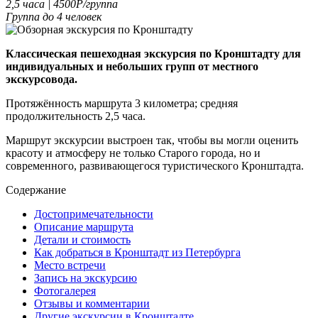
2,5 часа | 4500
Р
/группа
Группа до 4 человек
Классическая пешеходная экскурсия по Кронштадту для
индивидуальных и небольших групп от местного
экскурсовода.
Протяжённость маршрута 3 километра; средняя
продолжительность 2,5 часа.
Маршрут экскурсии выстроен так, чтобы вы могли оценить
красоту и атмосферу не только Старого города, но и
современного, развивающегося туристического Кронштадта.
Содержание
Достопримечательности
Описание маршрута
Детали и стоимость
Как добраться в Кронштадт из Петербурга
Место встречи
Запись на экскурсию
Фотогалерея
Отзывы и комментарии
Другие экскурсии в Кронштадте