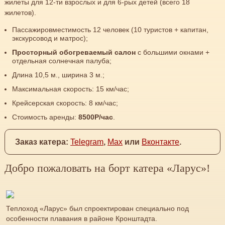
жилеты для 12-ти взрослых и для 6-рых детей (всего 18
жилетов).
Пассажировместимость 12 человек (10 туристов + капитан,
экскурсовод и матрос);
Просторный обогреваемый салон
с большими окнами +
отдельная солнечная палуба;
Длина 10,5 м., ширина 3 м.;
Максимальная скорость: 15 км/час;
Крейсерская скорость: 8 км/час;
Стоимость аренды:
8500Р/час
.
Заказ катера:
Telegram
,
Max
или
Вконтакте
.
Добро пожаловать на борт катера «Ларус»!
Теплоход «Ларус» был спроектирован специально под
особенности плавания в районе Кронштадта.