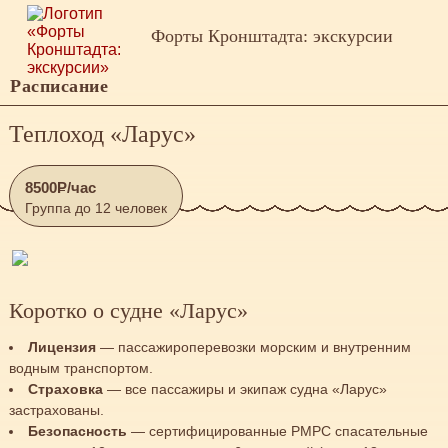
Форты Кронштадта: экскурсии
Расписание
Теплоход «Ларус»
8500
Р
/час
Группа до 12 человек
Коротко о судне «Ларус»
Лицензия
— пассажироперевозки морским и внутренним
водным транспортом.
Страховка
— все пассажиры и экипаж судна «Ларус»
застрахованы.
Безопасность
— сертифицированные
РМРС
спасательные