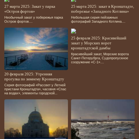
27 марта 2025: Закат у парка
25 марта 2025: закат в Кронштадте,
«Остров фортов»
побережье «Западного Котлина»
Необычный закат у побережья парка
Небольшая серия пейзажных
Остров фортов....
фотографий Западного Котлина....
25 февраля 2025: Красивейший
закат у Морских ворот
кронштадтской дамбы
Красивейший закат, Морские ворота
Санкт-Петерубрга, Судопропускное
сооружение «С-1»....
20 февраля 2025: Утренняя
прогулка по зимнему Кронштадту
Серия фотографий «Рассвет у Летней
пристани Кронштадта», часовня «Спас
на водах», элементы городской...