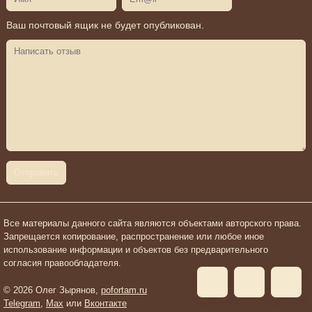
Ваш почтовый ящик не будет опубликован.
Все материалы данного сайта являются объектами авторского права.
Запрещается копирование, распространение или любое иное
использование информации и объектов без предварительного
согласия правообладателя.
© 2026 Олег Зырянов,
pofortam.ru
Telegram
,
Max
или
Вконтакте