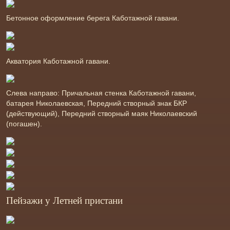
Бетонное оформление берега Каботажной гавани.
Акватория Каботажной гавани.
Слева направо: Причальная стенка Каботажной гавани,
батарея Николаевская, Передний створный знак БКР
(действующий), Передний створный маяк Николаевский
(погашен).
Пейзажи у Летней пристани