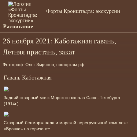
Форты Кронштадта: экскурсии
Расписание
26 ноября 2021: Каботажная гавань,
Летняя пристань, закат
Фотограф: Олег Зырянов, пофортам.рф
Гавань Каботажная
Задний створный маяк Морского канала Санкт-Петебурга
(1914г.).
Створный Ленморканала и морской перегрузочный комплекс
«Бронка» на горизонте.